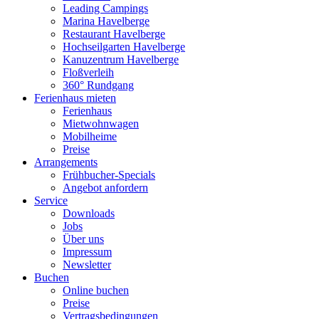
Leading Campings
Marina Havelberge
Restaurant Havelberge
Hochseilgarten Havelberge
Kanuzentrum Havelberge
Floßverleih
360° Rundgang
Ferienhaus mieten
Ferienhaus
Mietwohnwagen
Mobilheime
Preise
Arrangements
Frühbucher-Specials
Angebot anfordern
Service
Downloads
Jobs
Über uns
Impressum
Newsletter
Buchen
Online buchen
Preise
Vertragsbedingungen