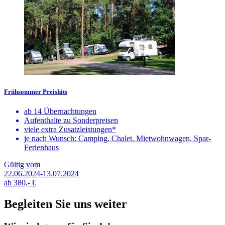
Frühsommer Preishits
ab 14 Übernachtungen
Aufenthalte zu Sonderpreisen
viele extra Zusatzleistungen*
je nach Wunsch: Camping, Chalet, Mietwohnwagen, Spar-
Ferienhaus
Gültig vom
22.06.2024-13.07.2024
ab
380,-
€
Begleiten Sie uns weiter