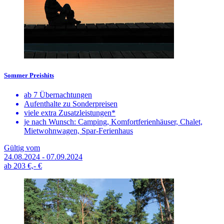
Sommer Preishits
ab 7 Übernachtungen
Aufenthalte zu Sonderpreisen
viele extra Zusatzleistungen*
je nach Wunsch: Camping, Komfortferienhäuser, Chalet,
Mietwohnwagen, Spar-Ferienhaus
Gültig vom
24.08.2024 - 07.09.2024
ab
203 €,-
€