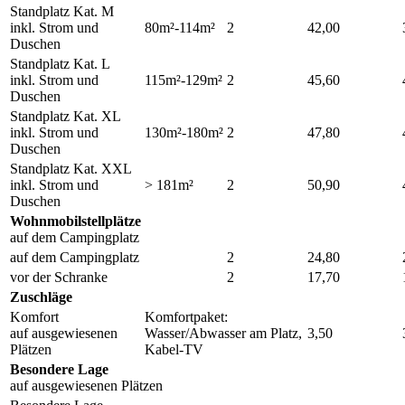
Standplatz Kat. M
inkl. Strom und
80m²-114m²
2
42,00
Duschen
Standplatz Kat. L
inkl. Strom und
115m²-129m²
2
45,60
Duschen
Standplatz Kat. XL
inkl. Strom und
130m²-180m²
2
47,80
Duschen
Standplatz Kat. XXL
inkl. Strom und
> 181m²
2
50,90
Duschen
Wohnmobilstellplätze
auf dem Campingplatz
auf dem Campingplatz
2
24,80
vor der Schranke
2
17,70
Zuschläge
Komfort
Komfortpaket:
auf ausgewiesenen
Wasser/Abwasser am Platz,
3,50
Plätzen
Kabel-TV
Besondere Lage
auf ausgewiesenen Plätzen