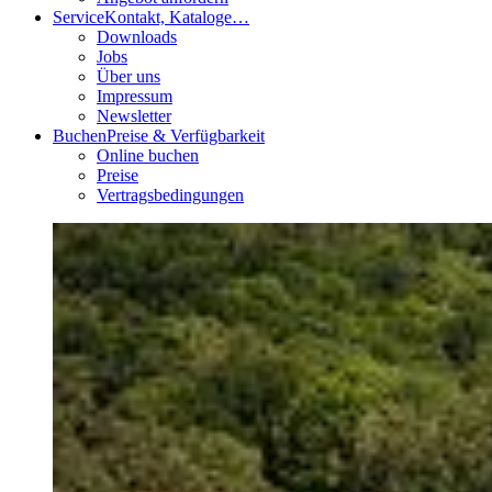
Service
Kontakt, Kataloge…
Downloads
Jobs
Über uns
Impressum
Newsletter
Buchen
Preise & Verfügbarkeit
Online buchen
Preise
Vertragsbedingungen