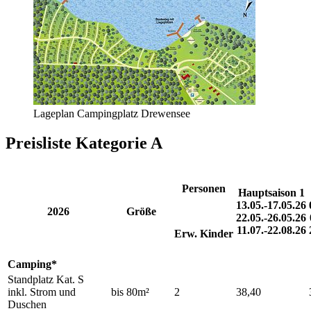
Lageplan Campingplatz Drewensee
Preisliste Kategorie A
Personen
Hauptsaison 1
13.05.-17.05.26
2026
Größe
22.05.-26.05.26
11.07.-22.08.26
Erw.
Kinder
Camping*
Standplatz Kat. S
inkl. Strom und
bis 80m²
2
38,40
Duschen