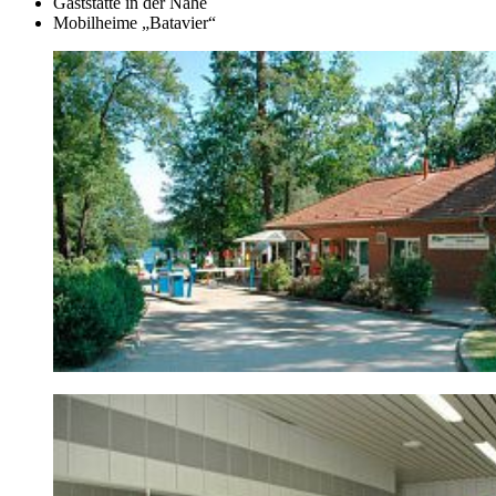
Gaststätte in der Nähe
Mobilheime „Batavier“