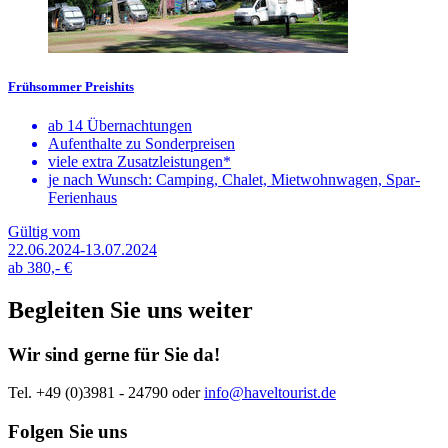
Frühsommer Preishits
ab 14 Übernachtungen
Aufenthalte zu Sonderpreisen
viele extra Zusatzleistungen*
je nach Wunsch: Camping, Chalet, Mietwohnwagen, Spar-
Ferienhaus
Gültig vom
22.06.2024-13.07.2024
ab
380,-
€
Begleiten Sie uns weiter
Wir sind gerne für Sie da!
Tel. +49 (0)3981 - 24790
oder
info@haveltourist.de
Folgen Sie uns