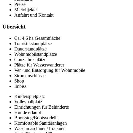
Preise
Mietobjekte
Anfahrt und Kontakt
Übersicht
Ca. 4,6 ha Gesamtfläche
Touristikstandplätze
Dauerstandplätze
Wohnmobilstandplätze
Ganzjahresplätze
Plätze für Wasserwanderer
Ver- und Entsorgung für Wohnmobile
Stromanschlüsse
Shop
Imbiss
Kinderspielplatz
Volleyballplatz
Einrichtungen für Behinderte
Hunde erlaubt
Bootssteg/Bootsverleih
Komfortable Sanitäranlagen
Waschmaschinen/Trockner