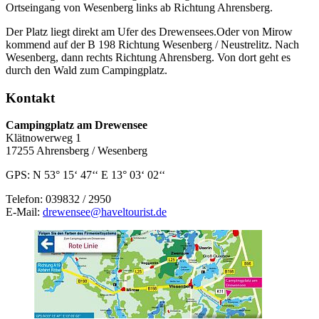
Ortseingang von Wesenberg links ab Richtung Ahrensberg.
Der Platz liegt direkt am Ufer des Drewensees.Oder von Mirow
kommend auf der B 198 Richtung Wesenberg / Neustrelitz. Nach
Wesenberg, dann rechts Richtung Ahrensberg. Von dort geht es
durch den Wald zum Campingplatz.
Kontakt
Campingplatz am Drewensee
Klätnowerweg 1
17255 Ahrensberg / Wesenberg
GPS: N 53° 15‘ 47‘‘ E 13° 03‘ 02‘‘
Telefon: 039832 / 2950
E-Mail:
drewensee@haveltourist.de