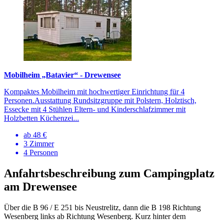
Mobilheim „Batavier“ - Drewensee
Kompaktes Mobilheim mit hochwertiger Einrichtung für 4
Personen.Ausstattung Rundsitzgruppe mit Polstern, Holztisch,
Essecke mit 4 Stühlen Eltern- und Kinderschlafzimmer mit
Holzbetten Küchenzei...
ab 48 €
3 Zimmer
4 Personen
Anfahrtsbeschreibung zum Campingplatz
am Drewensee
Über die B 96 / E 251 bis Neustrelitz, dann die B 198 Richtung
Wesenberg links ab Richtung Wesenberg. Kurz hinter dem