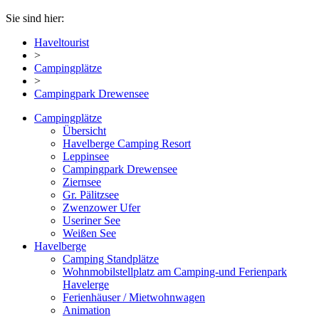
Sie sind hier:
Haveltourist
>
Campingplätze
>
Campingpark Drewensee
Campingplätze
Übersicht
Havelberge Camping Resort
Leppinsee
Campingpark Drewensee
Ziernsee
Gr. Pälitzsee
Zwenzower Ufer
Useriner See
Weißen See
Havelberge
Camping Standplätze
Wohnmobilstellplatz am Camping-und Ferienpark
Havelerge
Ferienhäuser / Mietwohnwagen
Animation