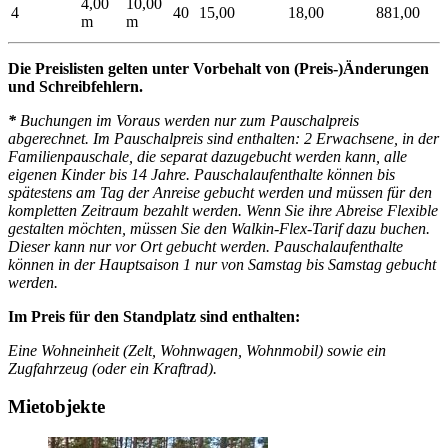
4,00
10,00
4
40
15,00
18,00
881,00
m
m
Die Preislisten gelten unter Vorbehalt von (Preis-)Änderungen
und Schreibfehlern.
*
Buchungen im Voraus werden nur zum Pauschalpreis
abgerechnet. Im Pauschalpreis sind enthalten: 2 Erwachsene, in der
Familienpauschale, die separat dazugebucht werden kann, alle
eigenen Kinder bis 14 Jahre. Pauschalaufenthalte können bis
spätestens am Tag der Anreise gebucht werden und müssen für den
kompletten Zeitraum bezahlt werden. Wenn Sie ihre Abreise Flexible
gestalten möchten, müssen Sie den Walkin-Flex-Tarif dazu buchen.
Dieser kann nur vor Ort gebucht werden. Pauschalaufenthalte
können in der Hauptsaison 1 nur von Samstag bis Samstag gebucht
werden.
Im Preis für den Standplatz sind enthalten:
Eine Wohneinheit (Zelt, Wohnwagen, Wohnmobil) sowie ein
Zugfahrzeug (oder ein Kraftrad).
Mietobjekte