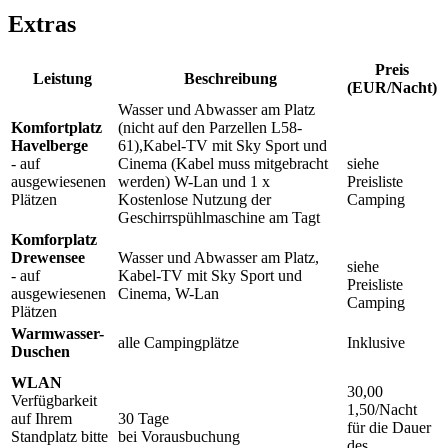
Extras
Preis
Leistung
Beschreibung
(EUR/Nacht)
Wasser und Abwasser am Platz
Komfortplatz
(nicht auf den Parzellen L58-
Havelberge
61),Kabel-TV mit Sky Sport und
- auf
Cinema (Kabel muss mitgebracht
siehe
ausgewiesenen
werden) W-Lan und 1 x
Preisliste
Plätzen
Kostenlose Nutzung der
Camping
Geschirrspühlmaschine am Tagt
Komforplatz
Drewensee
Wasser und Abwasser am Platz,
siehe
- auf
Kabel-TV mit Sky Sport und
Preisliste
ausgewiesenen
Cinema, W-Lan
Camping
Plätzen
Warmwasser-
alle Campingplätze
Inklusive
Duschen
WLAN
30,00
Verfügbarkeit
1,50/Nacht
auf Ihrem
30 Tage
für die Dauer
Standplatz bitte
bei Vorausbuchung
des