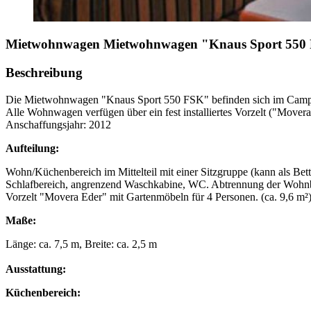
Mietwohnwagen
Mietwohnwagen "Knaus Sport 550
Beschreibung
Die Mietwohnwagen "Knaus Sport 550 FSK" befinden sich im Camp
Alle Wohnwagen verfügen über ein fest installiertes Vorzelt ("Move
Anschaffungsjahr: 2012
Aufteilung:
Wohn/Küchenbereich im Mittelteil mit einer Sitzgruppe (kann als Bet
Schlafbereich, angrenzend Waschkabine, WC. Abtrennung der Wohnbe
Vorzelt "Movera Eder" mit Gartenmöbeln für 4 Personen. (ca. 9,6 m²
Maße:
Länge: ca. 7,5 m, Breite: ca. 2,5 m
Ausstattung:
Küchenbereich: