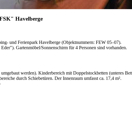
 FSK" Havelberge
ing- und Ferienpark Havelberge (Objektnummern: FEW 05–07).
ra Eder"). Gartenmöbel/Sonnenschirm für 4 Personen sind vorhanden.
t umgebaut werden). Kinderbereich mit Doppelstockbetten (unteres Bet
reiche durch Schiebetüren. Der Innenraum umfasst ca. 17,4 m².
)