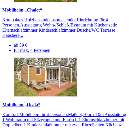
Mobilheim „Chalet“
Kompaktes Holzhaus mit ansprechender Einrichtung für 4
Personen.Ausstattung Wohn-/Schlaf-/Ess­raum mit Küchenzeile
Eltern­schlafzim­mer Kinderschlafzimmer Dusche/WC Terrasse
Haustiere...
ab 59 €
für max. 4 Personen
Mobilheim „Ocala“
Komfort-Mobilheim für 4 Personen.Maße 3,70m x 10m Ausstattung
1 Wohnraum mit Sitzgruppe und Esstisch 1 Elternschlafzimmer mit
Doppelbett 1 Kinderschlafzimmer mit zwei Einzelbetten Küchenz...