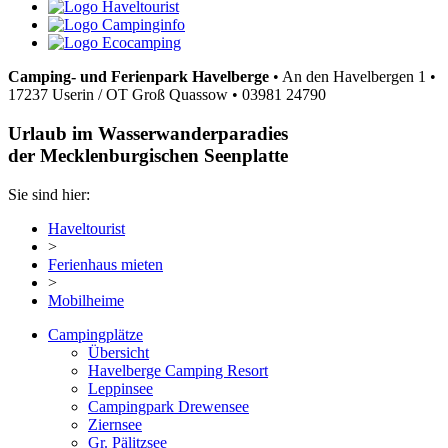
Camping- und Ferienpark Havelberge
•
An den Havelbergen 1
•
17237 Userin / OT Groß Quassow
•
03981 24790
Urlaub im Wasserwanderparadies
der Mecklenburgischen Seenplatte
Sie sind hier:
Haveltourist
>
Ferienhaus mieten
>
Mobilheime
Campingplätze
Übersicht
Havelberge Camping Resort
Leppinsee
Campingpark Drewensee
Ziernsee
Gr. Pälitzsee