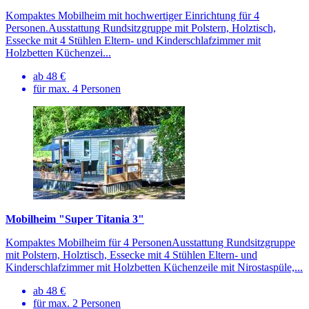
Kompaktes Mobilheim mit hochwertiger Einrichtung für 4
Personen.Ausstattung Rundsitzgruppe mit Polstern, Holztisch,
Essecke mit 4 Stühlen Eltern- und Kinderschlafzimmer mit
Holzbetten Küchenzei...
ab 48 €
für max. 4 Personen
Mobilheim "Super Titania 3"
Kompaktes Mobilheim für 4 PersonenAusstattung Rundsitzgruppe
mit Polstern, Holztisch, Essecke mit 4 Stühlen Eltern- und
Kinderschlafzimmer mit Holzbetten Küchenzeile mit Nirostaspüle,...
ab 48 €
für max. 2 Personen