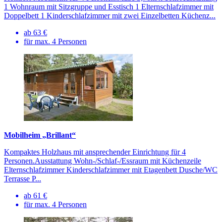
1 Wohnraum mit Sitzgruppe und Esstisch 1 Elternschlafzimmer mit
Doppelbett 1 Kinderschlafzimmer mit zwei Einzelbetten Küchenz...
ab 63 €
für max. 4 Personen
Mobilheim „Brillant“
Kompaktes Holzhaus mit ansprechender Ein­richtung für 4
Personen.Ausstattung Wohn-/Schlaf-/Essraum mit Küchenzeile
Elternschlafzimmer Kinderschlaf­zimmer mit Etagenbett Dusche/WC
Terrasse P...
ab 61 €
für max. 4 Personen