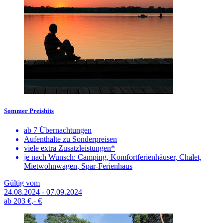
Sommer Preishits
ab 7 Übernachtungen
Aufenthalte zu Sonderpreisen
viele extra Zusatzleistungen*
je nach Wunsch: Camping, Komfortferienhäuser, Chalet,
Mietwohnwagen, Spar-Ferienhaus
Gültig vom
24.08.2024 - 07.09.2024
ab
203 €,-
€