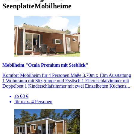
Seenplatte
Mobilheime
Mobilheim "Ocala Premium mit Seeblick"
Komfort-Mobilheim für 4 Personen.Maße 3,70m x 10m Ausstattung
1 Wohnraum mit Sitzgruppe und Esstisch 1 Elternschlafzimmer mit
Doppelbett 1 Kinderschlafzimmer mit zwei Einzelbetten Küchenz...
ab 68 €
für max. 4 Personen