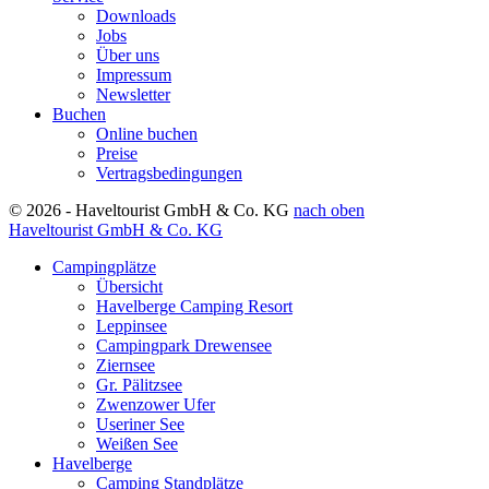
Downloads
Jobs
Über uns
Impressum
Newsletter
Buchen
Online buchen
Preise
Vertragsbedingungen
© 2026 - Haveltourist GmbH & Co. KG
nach oben
Haveltourist GmbH & Co. KG
Campingplätze
Übersicht
Havelberge Camping Resort
Leppinsee
Campingpark Drewensee
Ziernsee
Gr. Pälitzsee
Zwenzower Ufer
Useriner See
Weißen See
Havelberge
Camping Standplätze