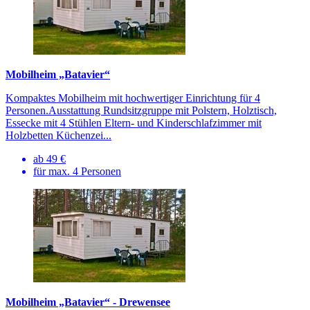
Mobilheim „Batavier“
Kompaktes Mobilheim mit hochwertiger Einrichtung für 4
Personen.Ausstattung Rundsitzgruppe mit Polstern, Holztisch,
Essecke mit 4 Stühlen Eltern- und Kinderschlafzimmer mit
Holzbetten Küchenzei...
ab 49 €
für max. 4 Personen
Mobilheim „Batavier“ - Drewensee