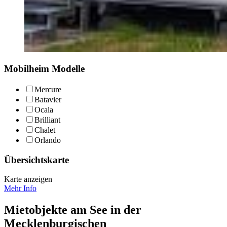
Mobilheim Modelle
Mercure
Batavier
Ocala
Brilliant
Chalet
Orlando
Übersichtskarte
Karte anzeigen
Mehr Info
Mietobjekte am See in der
Mecklenburgischen