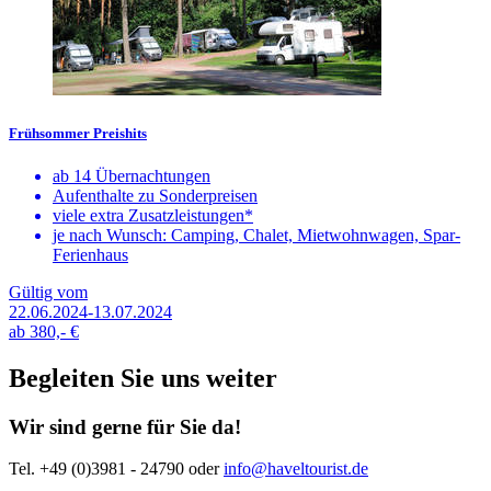
Frühsommer Preishits
ab 14 Übernachtungen
Aufenthalte zu Sonderpreisen
viele extra Zusatzleistungen*
je nach Wunsch: Camping, Chalet, Mietwohnwagen, Spar-
Ferienhaus
Gültig vom
22.06.2024-13.07.2024
ab
380,-
€
Begleiten Sie uns weiter
Wir sind gerne für Sie da!
Tel. +49 (0)3981 - 24790
oder
info@haveltourist.de