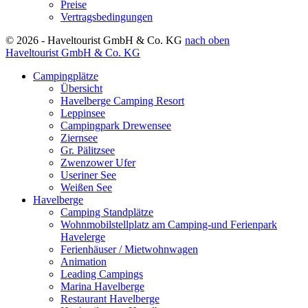
Preise
Vertragsbedingungen
© 2026 - Haveltourist GmbH & Co. KG
nach oben
Haveltourist GmbH & Co. KG
Campingplätze
Übersicht
Havelberge Camping Resort
Leppinsee
Campingpark Drewensee
Ziernsee
Gr. Pälitzsee
Zwenzower Ufer
Useriner See
Weißen See
Havelberge
Camping Standplätze
Wohnmobilstellplatz am Camping-und Ferienpark
Havelerge
Ferienhäuser / Mietwohnwagen
Animation
Leading Campings
Marina Havelberge
Restaurant Havelberge