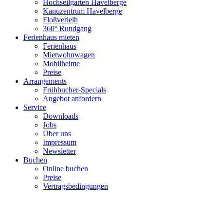
Hochseilgarten Havelberge
Kanuzentrum Havelberge
Floßverleih
360° Rundgang
Ferienhaus mieten
Ferienhaus
Mietwohnwagen
Mobilheime
Preise
Arrangements
Frühbucher-Specials
Angebot anfordern
Service
Downloads
Jobs
Über uns
Impressum
Newsletter
Buchen
Online buchen
Preise
Vertragsbedingungen