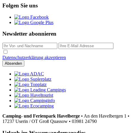
Folgen Sie uns
Newsletter abonnieren
Datenschutzerklärung akzeptieren
Camping- und Ferienpark Havelberge
•
An den Havelbergen 1
•
17237 Userin / OT Groß Quassow
•
03981 24790
Urlaub im Wasserwanderparadies