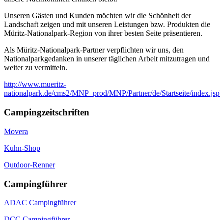
Unseren Gästen und Kunden möchten wir die Schönheit der
Landschaft zeigen und mit unseren Leistungen bzw. Produkten die
Müritz-Nationalpark-Region von ihrer besten Seite präsentieren.
Als Müritz-Nationalpark-Partner verpflichten wir uns, den
Nationalparkgedanken in unserer täglichen Arbeit mitzutragen und
weiter zu vermitteln.
http://www.mueritz-
nationalpark.de/cms2/MNP_prod/MNP/Partner/de/Startseite/index.jsp
Campingzeitschriften
Movera
Kuhn-Shop
Outdoor-Renner
Campingführer
ADAC Campingführer
DCC Campingführer