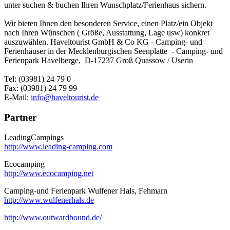
unter suchen & buchen Ihren Wunschplatz/Ferienhaus sichern.
Wir bieten Ihnen den besonderen Service, einen Platz/ein Objekt
nach Ihren Wünschen ( Größe, Ausstattung, Lage usw) konkret
auszuwählen. Haveltourist GmbH & Co KG - Camping- und
Ferienhäuser in der Mecklenburgischen Seenplatte - Camping- und
Ferienpark Havelberge, D-17237 Groß Quassow / Userin
Tel: (03981) 24 79 0
Fax: (03981) 24 79 99
E-Mail:
info@haveltourist.de
Partner
LeadingCampings
http://www.leading-camping.com
Ecocamping
http://www.ecocamping.net
Camping-und Ferienpark Wulfener Hals, Fehmarn
http://www.wulfenerhals.de
http://www.outwardbound.de/