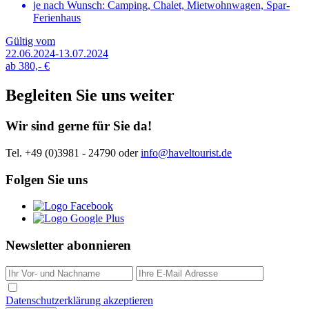
je nach Wunsch: Camping, Chalet, Mietwohnwagen, Spar-
Ferienhaus
Gültig vom
22.06.2024-13.07.2024
ab
380,-
€
Begleiten Sie uns weiter
Wir sind gerne für Sie da!
Tel. +49 (0)3981 - 24790
oder
info@haveltourist.de
Folgen Sie uns
Newsletter abonnieren
Datenschutzerklärung akzeptieren