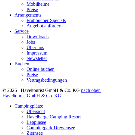
Mobilheime
Preise
Arrangements
Frühbucher-Specials
Angebot anfordern
Service
Downloads
Jobs
Über uns
Impressum
Newsletter
Buchen
Online buchen
Preise
Vertragsbedingungen
© 2026 - Haveltourist GmbH & Co. KG
nach oben
Haveltourist GmbH & Co. KG
Campingplätze
Übersicht
Havelberge Camping Resort
Leppinsee
Campingpark Drewensee
Ziernsee