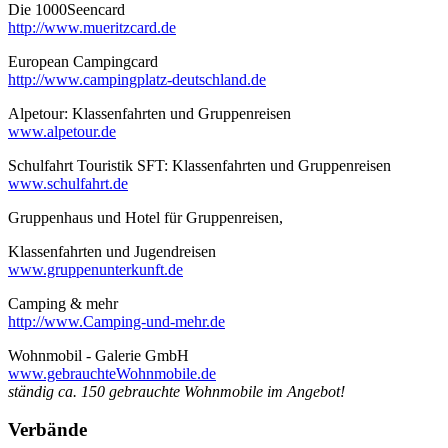
Die 1000Seencard
http://www.mueritzcard.de
European Campingcard
http://www.campingplatz-deutschland.de
Alpetour: Klassenfahrten und Gruppenreisen
www.alpetour.de
Schulfahrt Touristik SFT: Klassenfahrten und Gruppenreisen
www.schulfahrt.de
Gruppenhaus und Hotel für Gruppenreisen,
Klassenfahrten und Jugendreisen
www.gruppenunterkunft.de
Camping & mehr
http://www.Camping-und-mehr.de
Wohnmobil - Galerie GmbH
www.gebrauchteWohnmobile.de
ständig ca. 150 gebrauchte Wohnmobile im Angebot!
Verbände