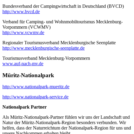
Bundesverband der Campingwirtschaft in Deutschland (BVCD)
http://www.bvcd.de
Verband für Camping- und Wohnmobiltourismus Mecklenburg-
Vorpommern (VCWMV)
http://www.vcwmv.de
Regionaler Tourismusverband Mecklenburgische Seenplatte
http://www.mecklenburgische-seenplatte.de
Tourismusverband Mecklenburg-Vorpommern
www.auf-nach-mv.de
Müritz-Nationalpark
http://www.nationalpark-mueritz.de
http://www.nationalpark-service.de
Nationalpark Partner
Als Müritz-Nationalpark-Partner fühlen wir uns der Landschaft und
Natur der Müritz-Nationalpark-Region besonders verbunden. Wir
helfen, dass der Naturreichtum der Nationalpark-Region für uns und
unsere Nachkommen erhalten bleibt.