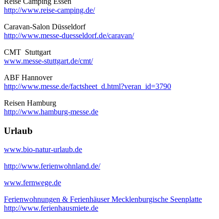
Reise Camping Essen
http://www.reise-camping.de/
Caravan-Salon Düsseldorf
http://www.messe-duesseldorf.de/caravan/
CMT Stuttgart
www.messe-stuttgart.de/cmt/
ABF Hannover
http://www.messe.de/factsheet_d.html?veran_id=3790
Reisen Hamburg
http://www.hamburg-messe.de
Urlaub
www.bio-natur-urlaub.de
http://www.ferienwohnland.de/
www.fernwege.de
Ferienwohnungen & Ferienhäuser Mecklenburgische Seenplatte
http://www.ferienhausmiete.de