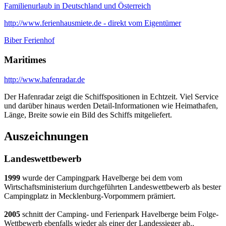
Familienurlaub in Deutschland und Österreich
http://www.ferienhausmiete.de - direkt vom Eigentümer
Biber Ferienhof
Maritimes
http://www.hafenradar.de
Der Hafenradar zeigt die Schiffspositionen in Echtzeit. Viel Service
und darüber hinaus werden Detail-Informationen wie Heimathafen,
Länge, Breite sowie ein Bild des Schiffs mitgeliefert.
Auszeichnungen
Landeswettbewerb
1999
wurde der Campingpark Havelberge bei dem vom
Wirtschaftsministerium durchgeführten Landeswettbewerb als bester
Campingplatz in Mecklenburg-Vorpommern prämiert.
2005
schnitt der Camping- und Ferienpark Havelberge beim Folge-
Wettbewerb ebenfalls wieder als einer der Landessieger ab..