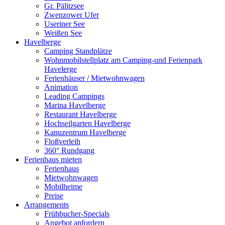
Gr. Pälitzsee
Zwenzower Ufer
Useriner See
Weißen See
Havelberge
Camping Standplätze
Wohnmobilstellplatz am Camping-und Ferienpark
Havelerge
Ferienhäuser / Mietwohnwagen
Animation
Leading Campings
Marina Havelberge
Restaurant Havelberge
Hochseilgarten Havelberge
Kanuzentrum Havelberge
Floßverleih
360° Rundgang
Ferienhaus mieten
Ferienhaus
Mietwohnwagen
Mobilheime
Preise
Arrangements
Frühbucher-Specials
Angebot anfordern