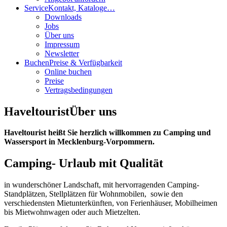
Service
Kontakt, Kataloge…
Downloads
Jobs
Über uns
Impressum
Newsletter
Buchen
Preise & Verfügbarkeit
Online buchen
Preise
Vertragsbedingungen
Haveltourist
Über uns
Haveltourist heißt Sie herzlich willkommen zu Camping und
Wassersport in Mecklenburg-Vorpommern.
Camping- Urlaub mit Qualität
in wunderschöner Landschaft, mit hervorragenden Camping-
Standplätzen, Stellplätzen für Wohnmobilen, sowie den
verschiedensten Mietunterkünften, von Ferienhäuser, Mobilheimen
bis Mietwohnwagen oder auch Mietzelten.