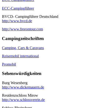
ECC-Campingführer
BVCD- Campingführer Deutschland
http://www.bvcd.de
http://www.freeontour.com
Campingzeitschriften
Camping, Cars & Caravans
Reisemobil international
Promobil
Sehenswürdigkeiten
Burg Wesenberg
http://www.dickemauern.de
Residenzschloss Mirow
http://www.schlossverein.de
Schloss Rheinsberg