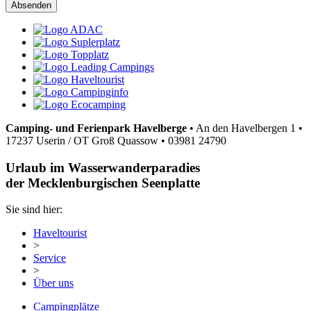
Camping- und Ferienpark Havelberge
•
An den Havelbergen 1
•
17237 Userin / OT Groß Quassow
•
03981 24790
Urlaub im Wasserwanderparadies
der Mecklenburgischen Seenplatte
Sie sind hier:
Haveltourist
>
Service
>
Über uns
Campingplätze