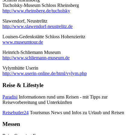
Tucholsky-Museum Schloss Rheinsberg
http://www.rheinsberg.de/tucholsky
Slawendorf, Neustrelitz
http://www.slawendorf-neustrelitz.de
Louisen-Gedenkstätte Schloss Hohenzieritz
www.museumtour.de
Heinrich-Schliemann Museum
http://www.schliemann-museum.de
Vylymhütte Userin
http://www.userin-online.de/html/vylym.php
Reise & Lifestyle
Paradisi
Informationen rund ums Reisen - mit Tipps zur
Reisevorbereitung und Unterkünften
Reisebutler24
Tourismus News und Infos zu Urlaub und Reisen
Messen