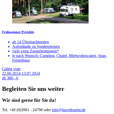
Frühsommer Preishits
ab 14 Übernachtungen
Aufenthalte zu Sonderpreisen
viele extra Zusatzleistungen*
je nach Wunsch: Camping, Chalet, Mietwohnwagen, Spar-
Ferienhaus
Gültig vom
22.06.2024-13.07.2024
ab
380,-
€
Begleiten Sie uns weiter
Wir sind gerne für Sie da!
Tel. +49 (0)3981 - 24790
oder
info@haveltourist.de