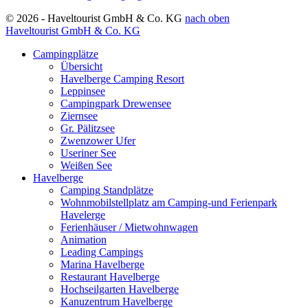
© 2026 - Haveltourist GmbH & Co. KG
nach oben
Haveltourist GmbH & Co. KG
Campingplätze
Übersicht
Havelberge Camping Resort
Leppinsee
Campingpark Drewensee
Ziernsee
Gr. Pälitzsee
Zwenzower Ufer
Useriner See
Weißen See
Havelberge
Camping Standplätze
Wohnmobilstellplatz am Camping-und Ferienpark
Havelerge
Ferienhäuser / Mietwohnwagen
Animation
Leading Campings
Marina Havelberge
Restaurant Havelberge
Hochseilgarten Havelberge
Kanuzentrum Havelberge