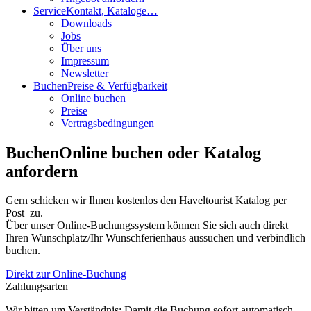
Service
Kontakt, Kataloge…
Downloads
Jobs
Über uns
Impressum
Newsletter
Buchen
Preise & Verfügbarkeit
Online buchen
Preise
Vertragsbedingungen
Buchen
Online buchen oder Katalog
anfordern
Gern schicken wir Ihnen kostenlos den Haveltourist Katalog per
Post zu.
Über unser Online-Buchungssystem können Sie sich auch direkt
Ihren Wunschplatz/Ihr Wunschferienhaus aussuchen und verbindlich
buchen.
Direkt zur Online-Buchung
Zahlungsarten
Wir bitten um Verständnis: Damit die Buchung sofort automatisch