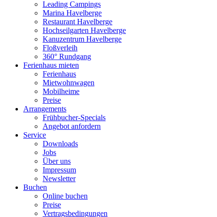
Leading Campings
Marina Havelberge
Restaurant Havelberge
Hochseilgarten Havelberge
Kanuzentrum Havelberge
Floßverleih
360° Rundgang
Ferienhaus mieten
Ferienhaus
Mietwohnwagen
Mobilheime
Preise
Arrangements
Frühbucher-Specials
Angebot anfordern
Service
Downloads
Jobs
Über uns
Impressum
Newsletter
Buchen
Online buchen
Preise
Vertragsbedingungen